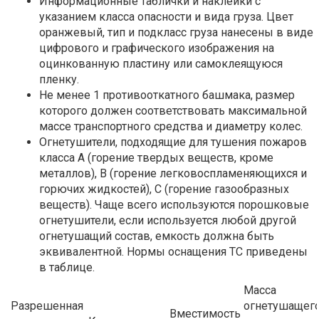
Информационные таблички и наклейки с
указанием класса опасности и вида груза. Цвет
оранжевый, тип и подкласс груза нанесены в виде
цифрового и графического изображения на
оцинкованную пластину или самоклеящуюся
пленку.
Не менее 1 противооткатного башмака, размер
которого должен соответствовать максимальной
массе транспортного средства и диаметру колес.
Огнетушители, подходящие для тушения пожаров
класса А (горение твердых веществ, кроме
металлов), В (горение легковоспламеняющихся и
горючих жидкостей), С (горение газообразных
веществ). Чаще всего используются порошковые
огнетушители, если используется любой другой
огнетушащий состав, емкость должна быть
эквивалентной. Нормы оснащения ТС приведены
в таблице.
Масса
Разрешенная
огнетушащег
Вместимость