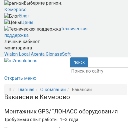
Выберите регион:
Кемерово
Блог
Цены
Техническая
поддержка
Личный кабинет
мониторинга
Wialon Local
Axenta
GlonassSoft
поиск
Открыть меню
Главная
О компании
Вакансии
Вакансии в Кемерово
Монтажник GPS/ГЛОНАСС оборудования
Требуемый опыт работы: 1–3 года