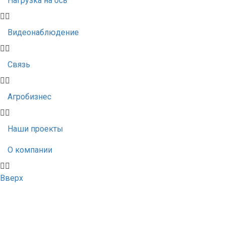
Нагрузка на ось
Видеонаблюдение
Связь
Агробизнес
Наши проекты
О компании
Вверх