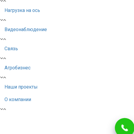
Нагрузка на ось
Видеонаблюдение
Связь
Агробизнес
Наши проекты
О компании