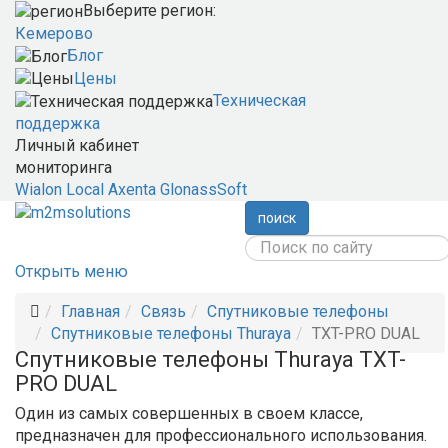
Выберите регион:
Кемерово
Блог
Цены
Техническая
поддержка
Личный кабинет
мониторинга
Wialon Local
Axenta
GlonassSoft
поиск
Открыть меню
Главная
Связь
Спутниковые телефоны
Спутниковые телефоны Thuraya
TXT-PRO DUAL
Спутниковые телефоны Thuraya TXT-
PRO DUAL
Один из самых совершенных в своем классе,
предназначен для профессионального использования.