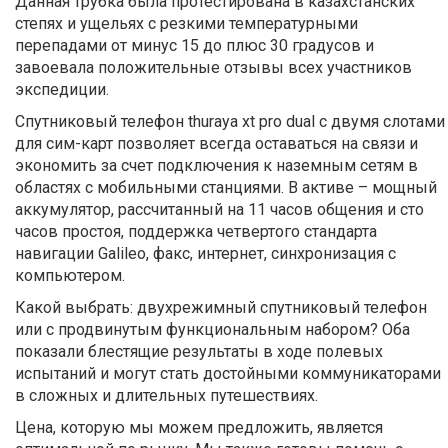
Данная трубка была протестирована в казахстанских
степях и ущельях с резкими температурными
перепадами от минус 15 до плюс 30 градусов и
завоевала положительные отзывы всех участников
экспедиции.
Спутниковый телефон thuraya xt pro dual с двумя слотами
для сим-карт позволяет всегда оставаться на связи и
экономить за счет подключения к наземным сетям в
областях с мобильными станциями. В активе – мощный
аккумулятор, рассчитанный на 11 часов общения и сто
часов простоя, поддержка четвертого стандарта
навигации Galileo, факс, интернет, синхронизация с
компьютером.
Какой выбрать: двухрежимный спутниковый телефон
или с продвинутым функциональным набором? Оба
показали блестящие результаты в ходе полевых
испытаний и могут стать достойными коммуникаторами
в сложных и длительных путешествиях.
Цена, которую мы можем предложить, является